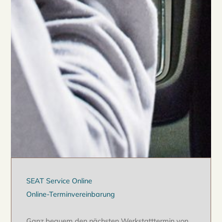
SEAT Service Online
Online-Terminvereinbarung
Ganz bequem den nächsten Werkstatttermin von