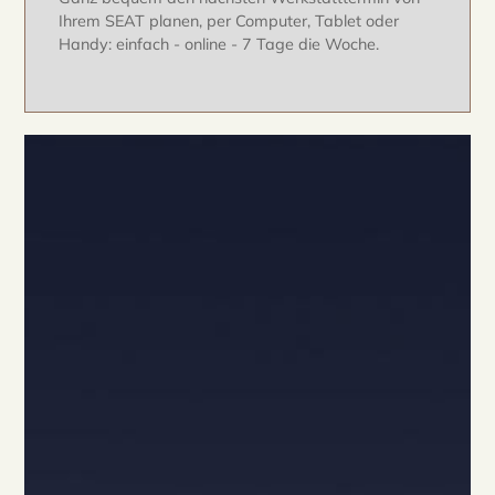
Ihrem SEAT planen, per Computer, Tablet oder
Handy: einfach - online - 7 Tage die Woche.